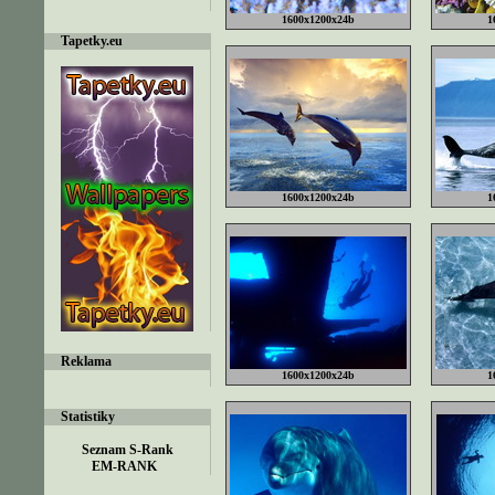
1600x1200x24b
1
Tapetky.eu
1600x1200x24b
1
Reklama
1600x1200x24b
1
Statistiky
EM-RANK